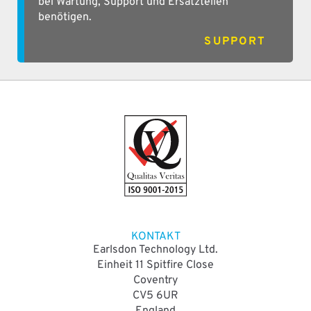
bei Wartung, Support und Ersatzteilen
benötigen.
SUPPORT
KONTAKT
Earlsdon Technology Ltd.
Einheit 11 Spitfire Close
Coventry
CV5 6UR
England