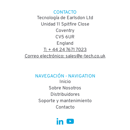
CONTACTO
Tecnología de Earlsdon Ltd
Unidad 11 Spitfire Close
Coventry
CV5 6UR
England
T: + 44 24 7671 7023
Correo electrónico: sales@e-tech.co.uk
NAVEGACIÓN - NAVIGATION
Inicio
Sobre Nosotros
Distribuidores
Soporte y mantenimiento
Contacto