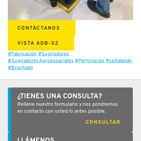
CONTÁCTANOS
VISTA ADB-S2
#Fabricación
#Sujetadores
#SujetadoresAeroespaciales
#Perforación
#señalando
#Brochado
¿TIENES UNA CONSULTA?
Rellene nuestro formulario y nos pondremos
en contacto con usted lo antes posible.
CONSULTAR
LLÁMENOS