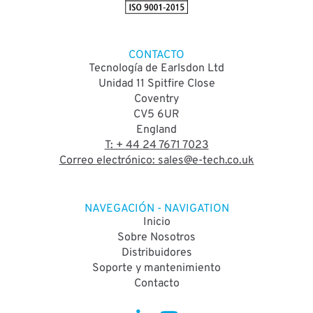
CONTACTO
Tecnología de Earlsdon Ltd
Unidad 11 Spitfire Close
Coventry
CV5 6UR
England
T: + 44 24 7671 7023
Correo electrónico: sales@e-tech.co.uk
NAVEGACIÓN - NAVIGATION
Inicio
Sobre Nosotros
Distribuidores
Soporte y mantenimiento
Contacto