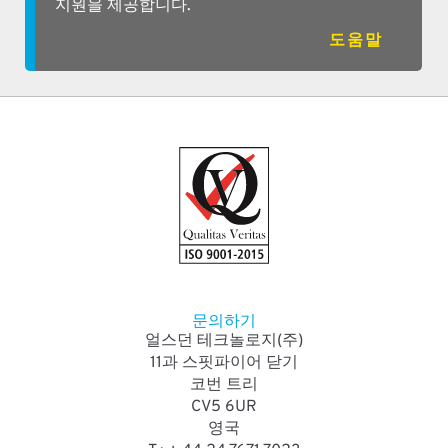
지원을 제공합니다.
도움말
문의하기
얼스던 테크놀로지(주)
11과 스핏파이어 닫기
코번 트리
CV5 6UR
영국