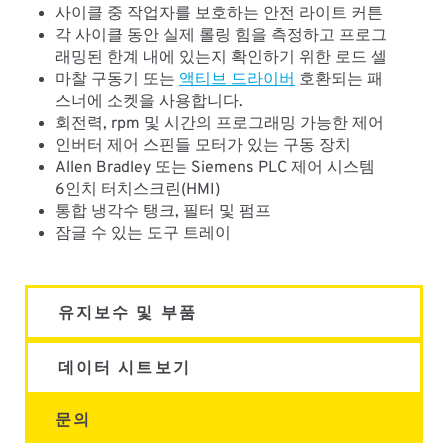
사이클 중 작업자를 보호하는 안전 라이트 커튼
각 사이클 동안 실제 롤링 힘을 측정하고 프로그
래밍된 한계 내에 있는지 확인하기 위한 로드 셀
마찰 구동기 또는
액티브 드라이버
호환되는 패
스너에 소켓을 사용합니다.
회전력, rpm 및 시간의 프로그래밍 가능한 제어
인버터 제어 스핀들 모터가 있는 구동 장치
Allen Bradley 또는 Siemens PLC 제어 시스템
6인치 터치스크린(HMI)
통합 냉각수 탱크, 필터 및 펌프
잠글 수 있는 도구 트레이
유지보수 및 부품
데이터 시트보기
문의