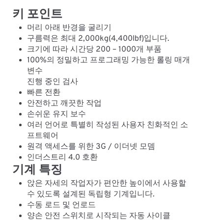
키 포인트
머리 아래 반경을 굴리기
구름력은 최대 2,000kg(4,400lbf)입니다.
크기에 따라 시간당 200 – 1000개 부품
100%의 정밀하고 프로그래밍 가능한 롤링 매개
변수
진행 중인 검사
빠른 전환
안전하고 깨끗한 작업
손쉬운 유지 보수
여러 언어로 특별히 작성된 사용자 친화적인 소
프트웨어
원격 액세스를 위한 3G / 이더넷 모뎀
인더스트리 4.0 호환
기계 특징
앉은 자세의 작업자가 편안한 높이에서 사용할
수 있도록 설계된 독립형 기계입니다.
수동 로드 및 언로드
양손 안전 스위치로 시작되는 자동 사이클