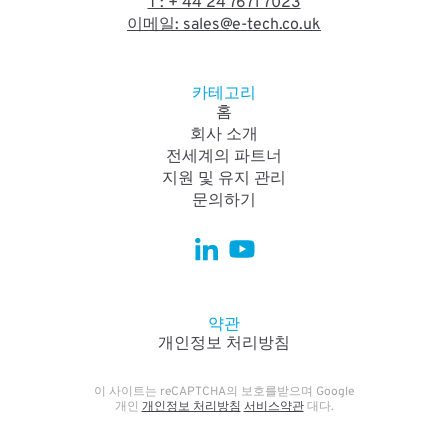
T : + 44 24 7671 7023
이메일: sales@e-tech.co.uk
카테고리
홈
회사 소개
전세계의 파트너
지원 및 유지 관리
문의하기
약관
개인정보 처리방침
이 사이트는 reCAPTCHA의 보호를받으며 Google
개인
개인정보 처리방침
서비스약관
대다.