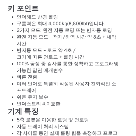
키 포인트
언더헤드 반경 롤링
구름력은 최대 4,000kg(8,800lbf)입니다.
2가지 모드: 완전 자동 로딩 또는 반자동 로딩
완전 자동 모드 – 적재/하역 시간 약 8초 + 세탁
시간
반자동 모드 – 로드 약 4초 /
크기에 따른 언로드 + 롤링 시간
100% 공정 중 검사를 통한 정확하고 프로그래밍
가능한 압연 매개변수
빠른 전환
여러 언어로 특별히 작성된 사용자 친화적인 소
프트웨어
쉬운 유지 보수
인더스트리 4.0 호환
기계 특징
5축 로봇을 이용한 로딩 및 언로딩
자동 트레이 처리 시스템
각 사이클 동안 실제 롤링 힘을 측정하고 프로그