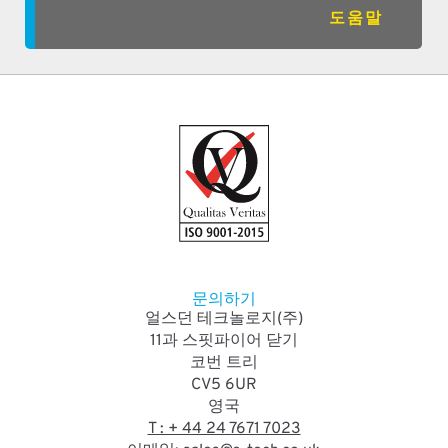
도움말
문의하기
얼스던 테크놀로지(주)
11과 스핏파이어 닫기
코번 트리
CV5 6UR
영국
T : + 44 24 7671 7023