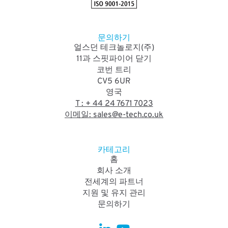
문의하기
얼스던 테크놀로지(주)
11과 스핏파이어 닫기
코번 트리
CV5 6UR
영국
T : + 44 24 7671 7023
이메일: sales@e-tech.co.uk
카테고리
홈
회사 소개
전세계의 파트너
지원 및 유지 관리
문의하기