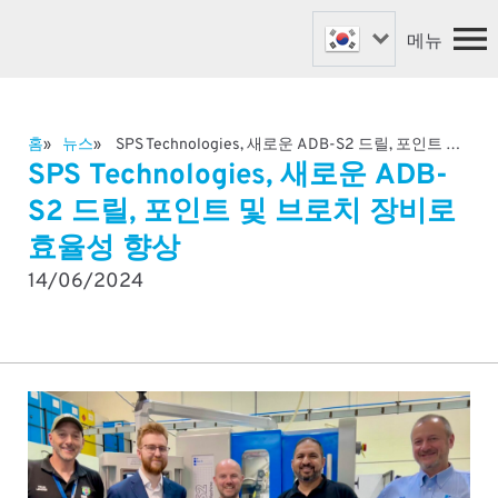
메뉴
홈
​뉴스
SPS Technologies, 새로운 ADB-S2 드릴, 포인트 및 브로치 장비로 효율성 향상
패스너 기계
홈
SPS Technologies, 새로운 ADB-
밸브 기계
기계
S2 드릴, 포인트 및 브로치 장비로
맞춤형 기계
회사 소개
효율성 향상
​뉴스
로봇 자동화
14/06/2024
지원 및 예비품
전세계의 파트너
문의하기