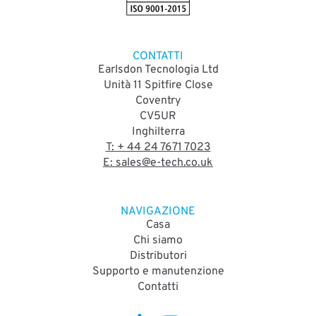
CONTATTI
Earlsdon Tecnologia Ltd
Unità 11 Spitfire Close
Coventry
CV5UR
Inghilterra
T: + 44 24 7671 7023
E: sales@e-tech.co.uk
NAVIGAZIONE
Casa
Chi siamo
Distributori
Supporto e manutenzione
Contatti