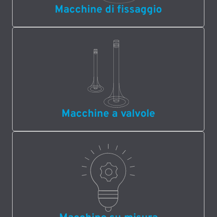
Macchine di fissaggio
Macchine a valvole