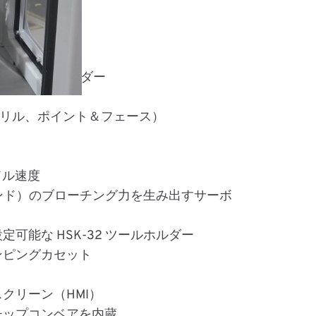
) 振動ボウルフィーダー
ードリル、ポイント＆フェース）
ンドル速度
0ポンド）のブローチング力を生み出すサーボ
可能な HSK-32 ツールホルダー
ンピングカセット
クリーン（HMI）
チップコンベアを内蔵