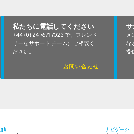
私たちに電話してください
サ
+44 (0) 24 7671 7023 で、フレンド
メ
リーなサポート チームにご相談く
な
ださい。
提
お問い合わせ
接触
ナビゲーショ