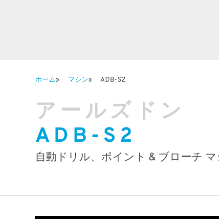
ホーム
マシン
ADB-S2
アールズドン
ADB-S2
自動ドリル、ポイント & ブローチ 