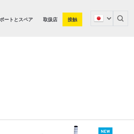
ポートとスペア
取扱店
接触
NEW