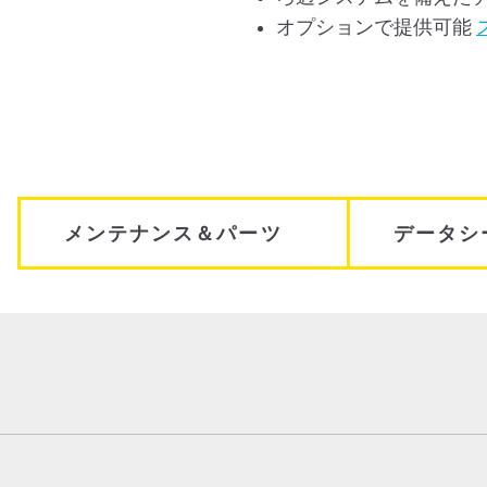
オプションで提供可能
メンテナンス＆パーツ
データシ