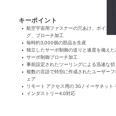
キーポイント
航空宇宙用ファスナーの穴あけ、ポインテ
グ、ブローチ加工
毎時約3,000個の部品を生産
独立したサーボ制御の送りと速度を備えた
サーボ制御ブローチ加工
事前設定されたツーリングによる迅速な切
複数の言語で特別に作成されたユーザーフ
ェア
リモート アクセス用の 3G / イーサネット
インダストリー4.0対応