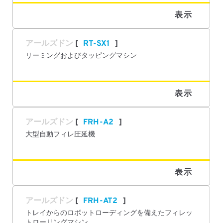
表示
アールズドン
RT-SX1
リーミングおよびタッピングマシン
表示
アールズドン
FRH-A2
大型自動フィレ圧延機
表示
アールズドン
FRH-AT2
トレイからのロボットローディングを備えたフィレッ
トローリングマシン