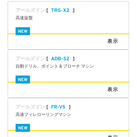
アールズドン
TRG-X2
高速旋盤
NEW
表示
アールズドン
ADB-S2
自動ドリル、ポイント & ブローチ マシン
NEW
表示
アールズドン
FR-V5
高速フィレローリングマシン
NEW