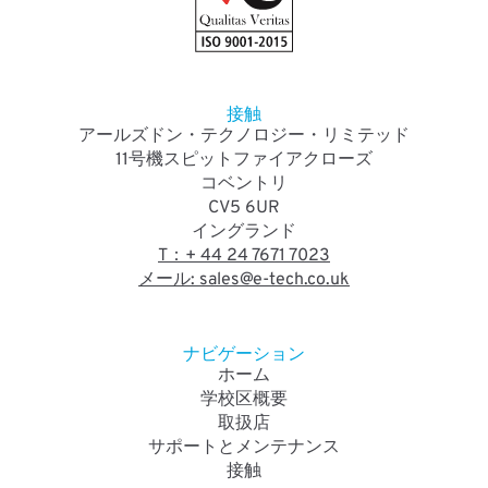
接触
アールズドン・テクノロジー・リミテッド
11号機スピットファイアクローズ
コベントリ
CV5 6UR
イングランド
T：+ 44 24 7671 7023
メール: sales@e-tech.co.uk
ナビゲーション
ホーム
学校区概要
取扱店
サポートとメンテナンス
接触