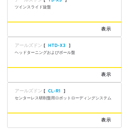
アールズドン
TS-X3
ツインスライド旋盤
表示
アールズドン
HTD-X3
ヘッドターニングおよびボール盤
表示
アールズドン
CL-R1
センターレス研削盤用ロボットローディングシステム
表示