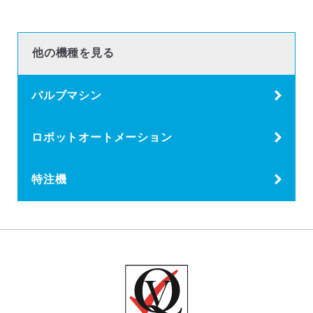
他の機種を見る
バルブマシン
ロボットオートメーション
特注機