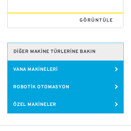
GÖRÜNTÜLE
DIĞER MAKINE TÜRLERINE BAKIN
VANA MAKINELERI
ROBOTIK OTOMASYON
ÖZEL MAKINELER