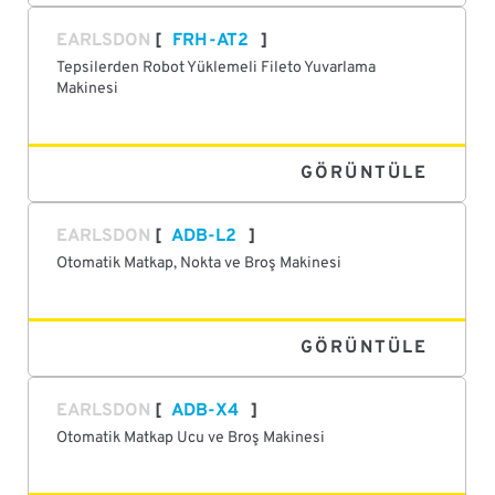
EARLSDON
FRH-AT2
Tepsilerden Robot Yüklemeli Fileto Yuvarlama
Makinesi
GÖRÜNTÜLE
EARLSDON
ADB-L2
Otomatik Matkap, Nokta ve Broş Makinesi
GÖRÜNTÜLE
EARLSDON
ADB-X4
Otomatik Matkap Ucu ve Broş Makinesi