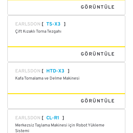
GÖRÜNTÜLE
EARLSDON
TS-X3
Çift Kızaklı Torna Tezgahı
GÖRÜNTÜLE
EARLSDON
HTD-X3
Kafa Tornalama ve Delme Makinesi
GÖRÜNTÜLE
EARLSDON
CL-R1
Merkezsiz Taşlama Makinesi için Robot Yükleme
Sistemi