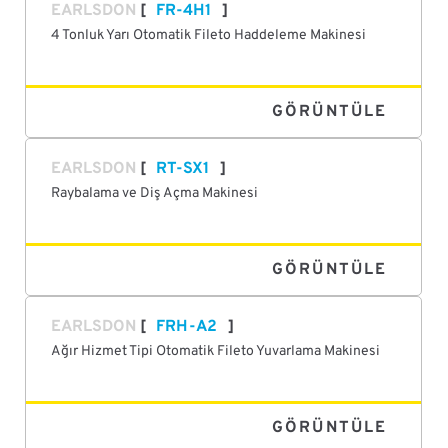
EARLSDON
FR-4H1
4 Tonluk Yarı Otomatik Fileto Haddeleme Makinesi
GÖRÜNTÜLE
EARLSDON
RT-SX1
Raybalama ve Diş Açma Makinesi
GÖRÜNTÜLE
EARLSDON
FRH-A2
Ağır Hizmet Tipi Otomatik Fileto Yuvarlama Makinesi
GÖRÜNTÜLE